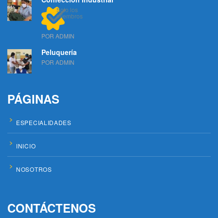
Solo los
miembros
POR ADMIN
Peluquería
POR ADMIN
PÁGINAS
ESPECIALIDADES
INICIO
NOSOTROS
CONTÁCTENOS