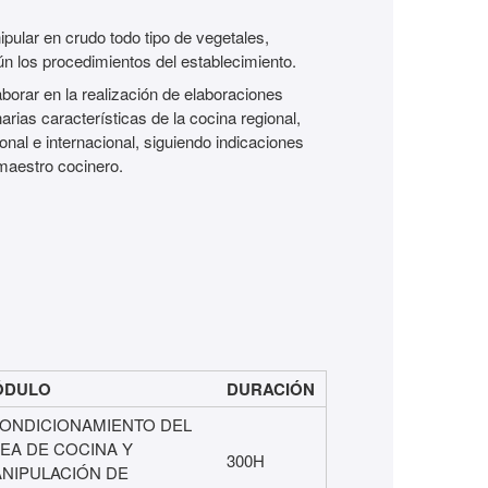
pular en crudo todo tipo de vegetales,
n los procedimientos del establecimiento.
borar en la realización de elaboraciones
narias características de la cocina regional,
onal e internacional, siguiendo indicaciones
maestro cocinero.
ÓDULO
DURACIÓN
ONDICIONAMIENTO DEL
EA DE COCINA Y
300H
NIPULACIÓN DE