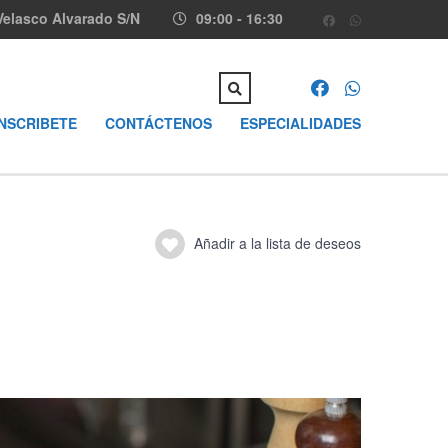
Velasco Alvarado S/N
09:00 - 16:30
INSCRIBETE
CONTÁCTENOS
ESPECIALIDADES
Añadir a la lista de deseos