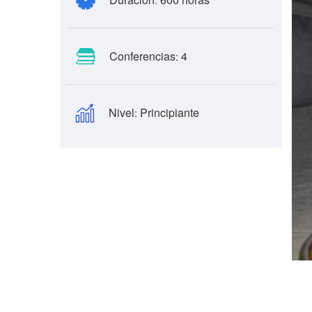
:
Conferencias
4
:
Nivel
Principiante
: