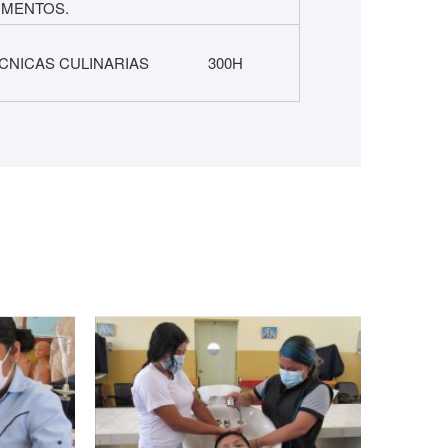
IMENTOS.
CNICAS CULINARIAS
300H