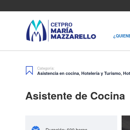
¿QUIEN
Categoría:
Asistencia en cocina
,
Hotelería y Turismo
,
Hot
Asistente de Cocina
Duración
600 horas