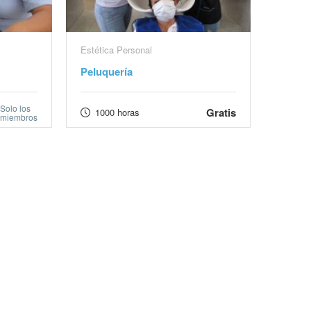
Estética Personal
Peluquería
Solo los
Gratis
1000 horas
miembros