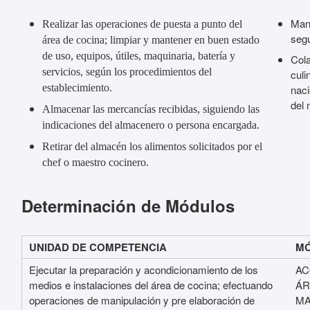
Mani
Realizar las operaciones de puesta a punto del
segú
área de cocina; limpiar y mantener en buen estado
de uso, equipos, útiles, maquinaria, batería y
Cola
servicios, según los procedimientos del
culi
establecimiento.
naci
del 
Almacenar las mercancías recibidas, siguiendo las
indicaciones del almacenero o persona encargada.
Retirar del almacén los alimentos solicitados por el
chef o maestro cocinero.
Determinación de Módulos
UNIDAD DE COMPETENCIA
M
Ejecutar la preparación y acondicionamiento de los
AC
medios e instalaciones del área de cocina; efectuando
ÁR
operaciones de manipulación y pre elaboración de
MA