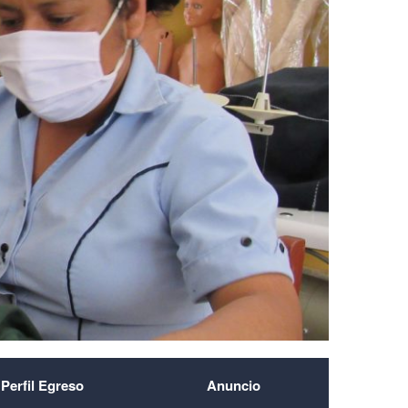
Perfil Egreso
Anuncio