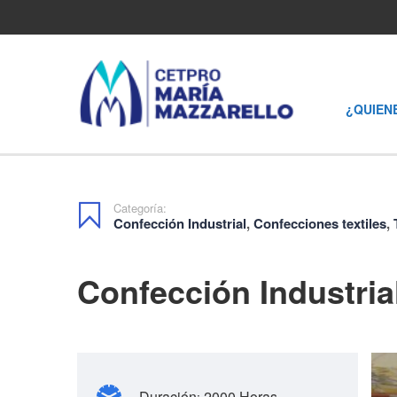
¿QUIEN
Categoría:
Confección Industrial
,
Confecciones textiles
,
Confección Industria
Duración
2000 Horas