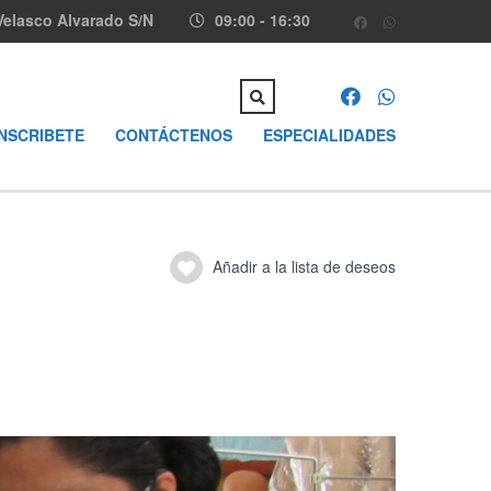
Velasco Alvarado S/N
09:00 - 16:30
INSCRIBETE
CONTÁCTENOS
ESPECIALIDADES
Añadir a la lista de deseos