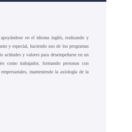
s apoyándose en el idioma inglés, realizando y
punto y especial, haciendo uso de los programas
ndo actitudes y valores para desempeñarse en un
des como trabajador, formando personas con
s empresariales, manteniendo la axiología de la