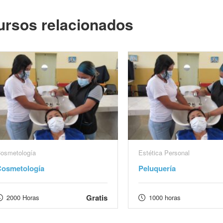
ursos relacionados
osmetología
Estética Personal
Cosmetología
Peluquería
Gratis
2000 Horas
1000 horas