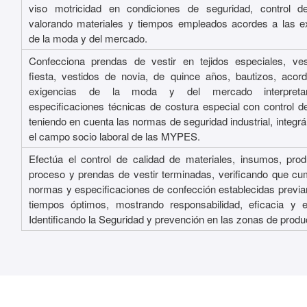
viso motricidad en condiciones de seguridad, control d
valorando materiales y tiempos empleados acordes a las e
de la moda y del mercado.
Confecciona prendas de vestir en tejidos especiales, ve
fiesta, vestidos de novia, de quince años, bautizos, acor
exigencias de la moda y del mercado interpreta
especificaciones técnicas de costura especial con control de
teniendo en cuenta las normas de seguridad industrial, integr
el campo socio laboral de las MYPES.
Efectúa el control de calidad de materiales, insumos, pro
proceso y prendas de vestir terminadas, verificando que cu
normas y especificaciones de confección establecidas previ
tiempos óptimos, mostrando responsabilidad, eficacia y ef
Identificando la Seguridad y prevención en las zonas de produ