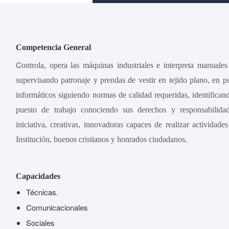
Competencia General
C
ontrola, opera las máquinas industriales e interpreta manuale
supervisando patronaje y prendas de vestir en tejido plano, en 
informáticos siguiendo normas de calidad requeridas, identifica
puesto de trabajo conociendo sus derechos y responsabilida
iniciativa, creativas, innovadoras capaces de realizar actividade
Institución, buenos cristianos y honrados ciudadanos.
Capacidades
Técnicas.
Comunicacionales
Sociales