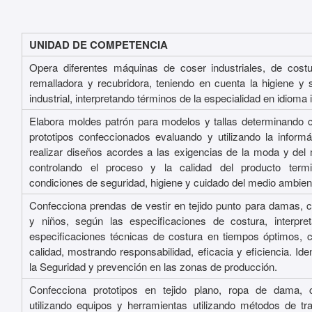
UNIDAD DE COMPETENCIA
Opera diferentes máquinas de coser industriales, de costu
remalladora y recubridora, teniendo en cuenta la higiene y 
industrial, interpretando términos de la especialidad en idioma 
Elabora moldes patrón para modelos y tallas determinando 
prototipos confeccionados evaluando y utilizando la informá
realizar diseños acordes a las exigencias de la moda y del
controlando el proceso y la calidad del producto term
condiciones de seguridad, higiene y cuidado del medio ambien
Confecciona prendas de vestir en tejido punto para damas, c
y niños, según las especificaciones de costura, interpre
especificaciones técnicas de costura en tiempos óptimos, c
calidad, mostrando responsabilidad, eficacia y eficiencia. Ide
la Seguridad y prevención en las zonas de producción.
Confecciona prototipos en tejido plano, ropa de dama, c
utilizando equipos y herramientas utilizando métodos de tr