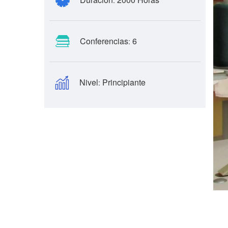
:
Conferencias
6
:
Nivel
Principiante
: