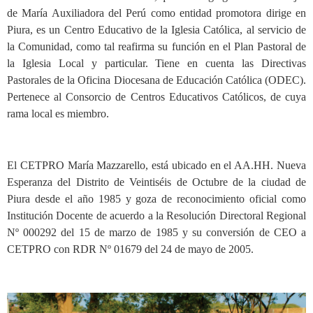
de María Auxiliadora del Perú como entidad promotora dirige en
Piura, es un Centro Educativo de la Iglesia Católica, al servicio de
la Comunidad, como tal reafirma su función en el Plan Pastoral de
la Iglesia Local y particular. Tiene en cuenta las Directivas
Pastorales de la Oficina Diocesana de Educación Católica (ODEC).
Pertenece al Consorcio de Centros Educativos Católicos, de cuya
rama local es miembro.
El CETPRO María Mazzarello, está ubicado en el AA.HH. Nueva
Esperanza del Distrito de Veintiséis de Octubre de la ciudad de
Piura desde el año 1985 y goza de reconocimiento oficial como
Institución Docente de acuerdo a la Resolución Directoral Regional
Nº 000292 del 15 de marzo de 1985 y su conversión de CEO a
CETPRO con RDR Nº 01679 del 24 de mayo de 2005.