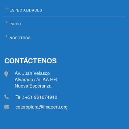
ESPECIALIDADES
INICIO
NOSOTROS
CONTÁCTENOS
Av. Juan Velasco
Alvarado s/n. AA.HH.
Nueva Esperanza
Tel.: +51 961674910
cetpropiura@fmaperu.org